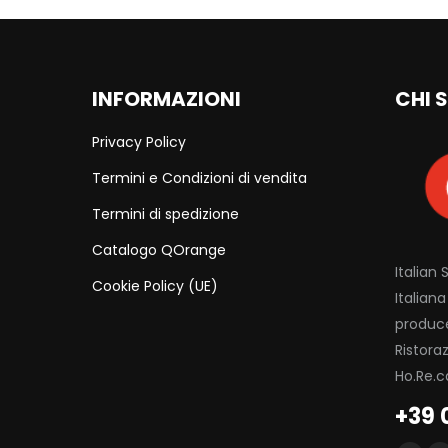
INFORMAZIONI
CHI 
Privacy Policy
Termini e Condizioni di vendita
Termini di spedizione
Catalogo QOrange
Italian
Cookie Policy (UE)
Italian
produce
Ristora
Ho.Re.c
+39 