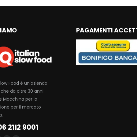
SIAMO
PAGAMENTI ACCET
 Slow Food è un'azienda
a che da oltre 30 anni
 Macchina per la
zione per il mercato
a.
06 2112 9001