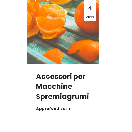
4
2019
Accessori per
Macchine
Spremiagrumi
Approfondisci