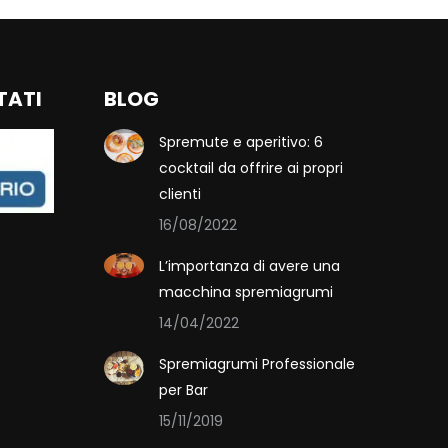
TATI
BLOG
Spremute e aperitivo: 6
cocktail da offrire ai propri
clienti
16/08/2022
L’importanza di avere una
macchina spremiagrumi
14/04/2022
Spremiagrumi Professionale
per Bar
15/11/2019