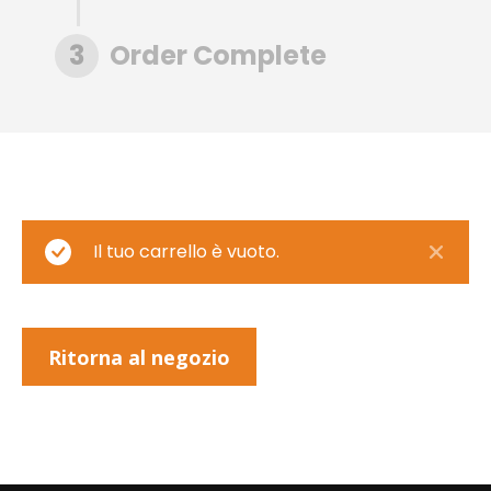
3
Order Complete
Il tuo carrello è vuoto.
Ritorna al negozio